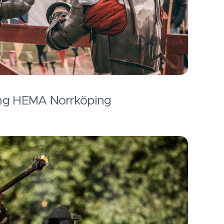
ing HEMA Norrköping