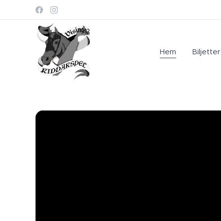
Hem
Biljette