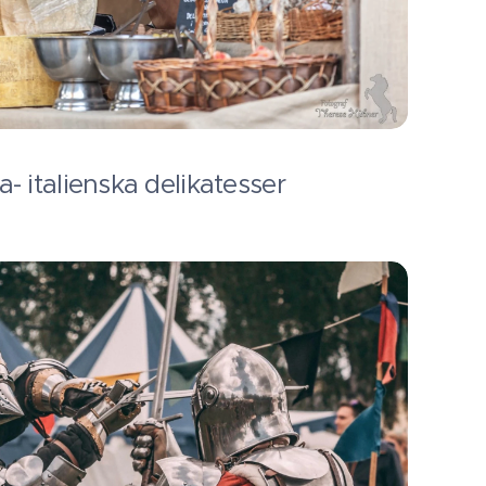
- italienska delikatesser