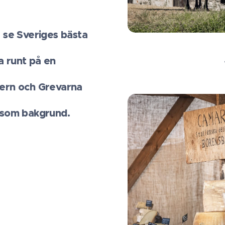
 se Sveriges bästa
a runt på en
ern och Grevarna
t som bakgrund.