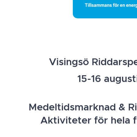
Visingsö Riddarsp
15-16 august
Medeltidsmarknad & R
Aktiviteter för hela 