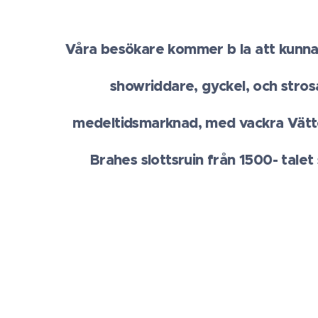
Våra besökare kommer b la att kunna
showriddare, gyckel, och stros
medeltidsmarknad, med vackra Vätt
Brahes slottsruin från 1500- tale